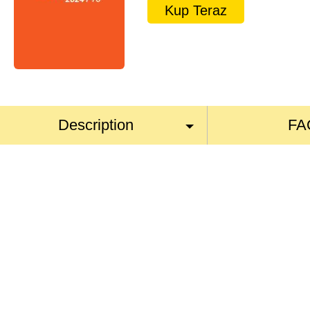
Kup Teraz
Description
FA