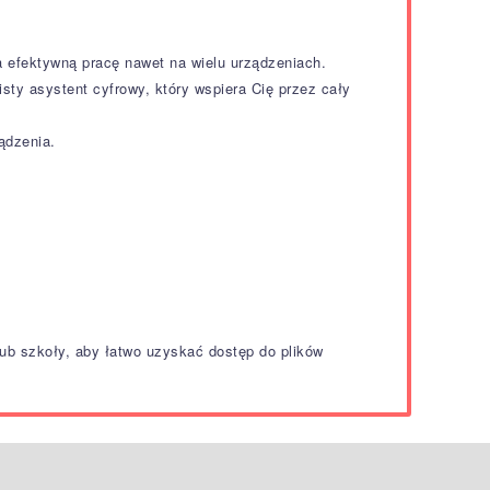
a efektywną pracę nawet na wielu urządzeniach.
sty asystent cyfrowy, który wspiera Cię przez cały
ądzenia.
 lub szkoły, aby łatwo uzyskać dostęp do plików