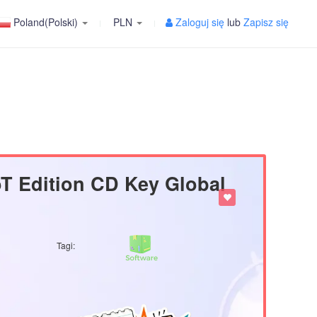
Poland(Polski)
PLN
Zaloguj się
lub
Zapisz się
oT Edition CD Key Global
Tagi: