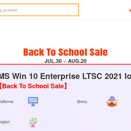
JUL.30 ~ AUG.20
MS Win 10 Enterprise LTSC 2021 I
Back To School Sale】
latforma:
Zbiory:
egion: