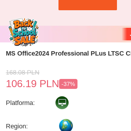
MS Office2024 Professional PLus LTSC 
168.08
PLN
106.19
PLN
-37%
Platforma:
Region: